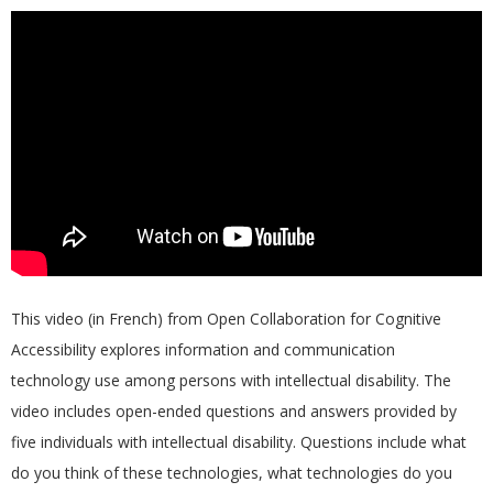
This video (in French) from Open Collaboration for Cognitive
Accessibility explores information and communication
technology use among persons with intellectual disability. The
video includes open-ended questions and answers provided by
five individuals with intellectual disability. Questions include what
do you think of these technologies, what technologies do you