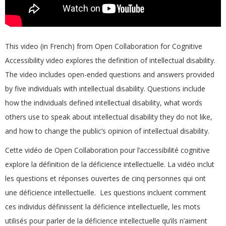
This video (in French) from Open Collaboration for Cognitive
Accessibility video explores the definition of intellectual disability.
The video includes open-ended questions and answers provided
by five individuals with intellectual disability. Questions include
how the individuals defined intellectual disability, what words
others use to speak about intellectual disability they do not like,
and how to change the public’s opinion of intellectual disability.
Cette vidéo de Open Collaboration pour l’accessibilité cognitive
explore la définition de la déficience intellectuelle. La vidéo inclut
les questions et réponses ouvertes de cinq personnes qui ont
une déficience intellectuelle. Les questions incluent comment
ces individus définissent la déficience intellectuelle, les mots
utilisés pour parler de la déficience intellectuelle qu’ils n’aiment