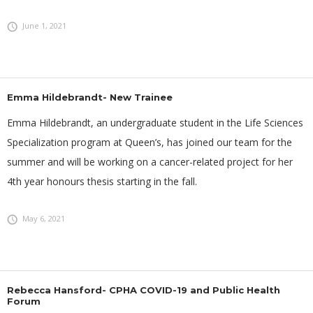
June 1, 2021
Emma Hildebrandt- New Trainee
Emma Hildebrandt, an undergraduate student in the Life Sciences
Specialization program at Queen’s, has joined our team for the
summer and will be working on a cancer-related project for her
4th year honours thesis starting in the fall.
May 6, 2021
Rebecca Hansford- CPHA COVID-19 and Public Health
Forum