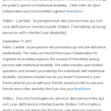
the public’s opinion of intellectual disability. Cette vidéo de Open
Collaboration pour l’accessibilité cognitive
Read More
Vidéo : L’amitié : la perspective des personnes qui ont
une déficience intellectuelle (Video: Friendship among
persons with intellectual disability)
September 17, 2021
Vidéo : L’amitié : la perspective des personnes qui ont une déficience
intellectuelle This video (in French) from Open Collaboration for
Cognitive Accessibility explores the concept of friendship among
persons with intellectual disability. The video includes open-ended
questions and answers provided by five individuals with intellectual
disability. Questions include how do you know if someone is your
friend, what do you do with your friends, would you like to see your
friends more often and why don’t you see your
Read More
Vidéo : Des technologies au service des personnes qui
ont une déficience intellectuelle (Video: Information
and communication technology use among persons