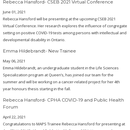
Rebecca Hansford- CSEB 2021 Virtual Conference
June 01, 2021
Rebecca Hansford will be presenting at the upcoming CSEB 2021
Virtual Conference. Her research explores the influence of congregate
setting on positive COVID-19 tests among persons with intellectual and
developmental disability in Ontario.
Emma Hildebrandt- New Trainee
May 06, 2021
Emma Hildebrandt, an undergraduate student in the Life Sciences
Specialization program at Queen’s, has joined our team for the
summer and will be working on a cancer-related project for her 4th
year honours thesis starting in the fall.
Rebecca Hansford- CPHA COVID-19 and Public Health
Forum
April 22, 2021
Congratulations to MAPS Trainee Rebecca Hansford for presenting at