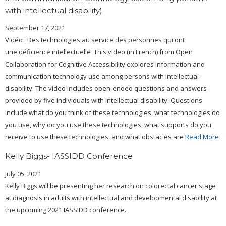
with intellectual disability)
September 17, 2021
Vidéo : Des technologies au service des personnes qui ont
une déficience intellectuelle This video (in French) from Open
Collaboration for Cognitive Accessibility explores information and
communication technology use among persons with intellectual
disability. The video includes open-ended questions and answers
provided by five individuals with intellectual disability. Questions
include what do you think of these technologies, what technologies do
you use, why do you use these technologies, what supports do you
receive to use these technologies, and what obstacles are
Read More
Kelly Biggs- IASSIDD Conference
July 05, 2021
Kelly Biggs will be presenting her research on colorectal cancer stage
at diagnosis in adults with intellectual and developmental disability at
the upcoming 2021 IASSIDD conference.