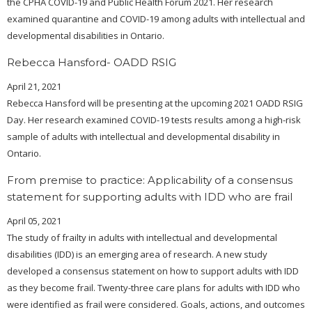
the CPHA COVID-19 and Public Health Forum 2021. Her research
examined quarantine and COVID-19 among adults with intellectual and
developmental disabilities in Ontario.
Rebecca Hansford- OADD RSIG
April 21, 2021
Rebecca Hansford will be presenting at the upcoming 2021 OADD RSIG
Day. Her research examined COVID-19 tests results among a high-risk
sample of adults with intellectual and developmental disability in
Ontario.
From premise to practice: Applicability of a consensus
statement for supporting adults with IDD who are frail
April 05, 2021
The study of frailty in adults with intellectual and developmental
disabilities (IDD) is an emerging area of research. A new study
developed a consensus statement on how to support adults with IDD
as they become frail. Twenty-three care plans for adults with IDD who
were identified as frail were considered. Goals, actions, and outcomes