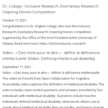
Dr. Cobigo- Inclusive Research, Exemplary Research:
Inspiring Stories Competition
October 17, 2021
Congratulations to Dr. Virginie Cobigo, who won the Inclusive
Research, Exemplary Research: Inspiring Stories Competition
organized by the Office of the Vice-President at the University of
Ottawa. Read more here: https://bit.ly/inclusive_research
Vidéo : « Des mots pour le dire » - définir la déficience
intellectuelle (Video: Defining intellectual disability)
September 17, 2021
Vidéo : « Des mots pour le dire » - définir la déficience intellectuelle
This video (in French) from Open Collaboration for Cognitive
Accessibility video explores the definition of intellectual disability. The
video includes open-ended questions and answers provided by five
individuals with intellectual disability. Questions include how the
individuals defined intellectual disability, what words others use to
speak about intellectual disability they do not like, and how to change