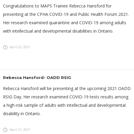
Congratulations to MAPS Trainee Rebecca Hansford for
presenting at the CPHA COVID-19 and Public Health Forum 2021.
Her research examined quarantine and COVID-19 among adults
with intellectual and developmental disabilities in Ontario.
April 22, 2021
Rebecca Hansford- OADD RSIG
Rebecca Hansford will be presenting at the upcoming 2021 OADD
RSIG Day. Her research examined COVID-19 tests results among
a high-risk sample of adults with intellectual and developmental
disability in Ontario.
April 21, 2021