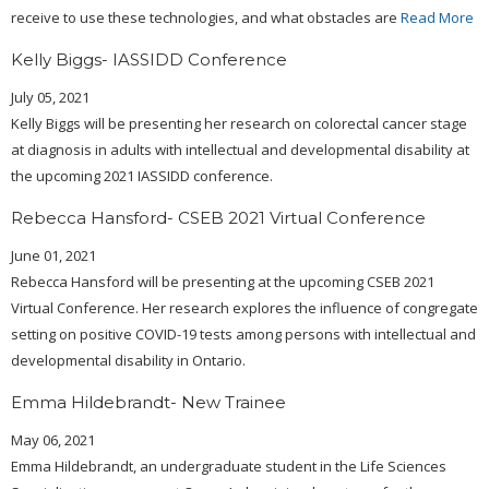
receive to use these technologies, and what obstacles are
Read More
Kelly Biggs- IASSIDD Conference
July 05, 2021
Kelly Biggs will be presenting her research on colorectal cancer stage
at diagnosis in adults with intellectual and developmental disability at
the upcoming 2021 IASSIDD conference.
Rebecca Hansford- CSEB 2021 Virtual Conference
June 01, 2021
Rebecca Hansford will be presenting at the upcoming CSEB 2021
Virtual Conference. Her research explores the influence of congregate
setting on positive COVID-19 tests among persons with intellectual and
developmental disability in Ontario.
Emma Hildebrandt- New Trainee
May 06, 2021
Emma Hildebrandt, an undergraduate student in the Life Sciences