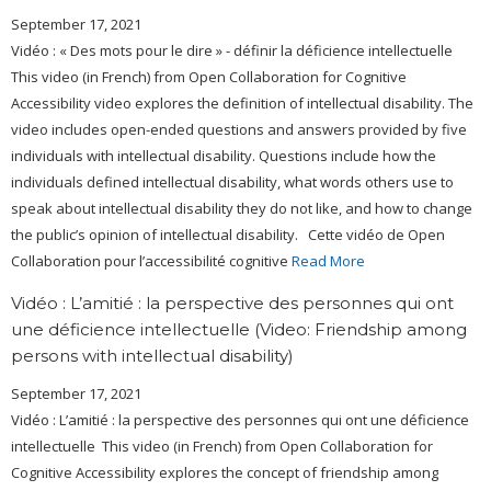
September 17, 2021
Vidéo : « Des mots pour le dire » - définir la déficience intellectuelle
This video (in French) from Open Collaboration for Cognitive
Accessibility video explores the definition of intellectual disability. The
video includes open-ended questions and answers provided by five
individuals with intellectual disability. Questions include how the
individuals defined intellectual disability, what words others use to
speak about intellectual disability they do not like, and how to change
the public’s opinion of intellectual disability. Cette vidéo de Open
Collaboration pour l’accessibilité cognitive
Read More
Vidéo : L’amitié : la perspective des personnes qui ont
une déficience intellectuelle (Video: Friendship among
persons with intellectual disability)
September 17, 2021
Vidéo : L’amitié : la perspective des personnes qui ont une déficience
intellectuelle This video (in French) from Open Collaboration for
Cognitive Accessibility explores the concept of friendship among