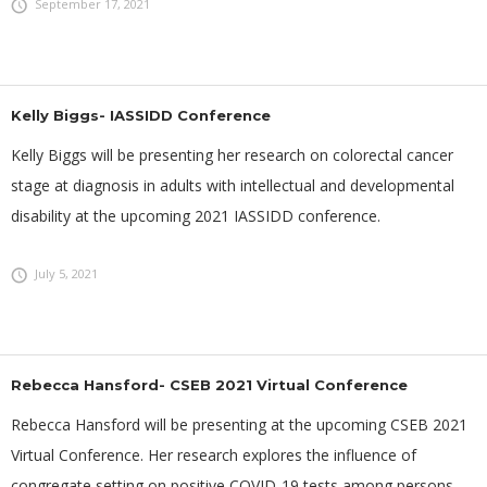
September 17, 2021
Kelly Biggs- IASSIDD Conference
Kelly Biggs will be presenting her research on colorectal cancer
stage at diagnosis in adults with intellectual and developmental
disability at the upcoming 2021 IASSIDD conference.
July 5, 2021
Rebecca Hansford- CSEB 2021 Virtual Conference
Rebecca Hansford will be presenting at the upcoming CSEB 2021
Virtual Conference. Her research explores the influence of
congregate setting on positive COVID-19 tests among persons