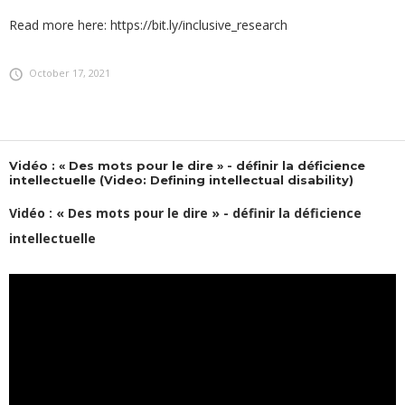
Read more here: https://bit.ly/inclusive_research
October 17, 2021
Vidéo : « Des mots pour le dire » - définir la déficience
intellectuelle (Video: Defining intellectual disability)
Vidéo : « Des mots pour le dire » - définir la déficience
intellectuelle