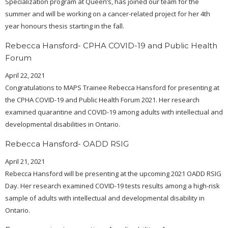
Specialization program at Queen’s, has joined our team for the
summer and will be working on a cancer-related project for her 4th
year honours thesis starting in the fall.
Rebecca Hansford- CPHA COVID-19 and Public Health
Forum
April 22, 2021
Congratulations to MAPS Trainee Rebecca Hansford for presenting at
the CPHA COVID-19 and Public Health Forum 2021. Her research
examined quarantine and COVID-19 among adults with intellectual and
developmental disabilities in Ontario.
Rebecca Hansford- OADD RSIG
April 21, 2021
Rebecca Hansford will be presenting at the upcoming 2021 OADD RSIG
Day. Her research examined COVID-19 tests results among a high-risk
sample of adults with intellectual and developmental disability in
Ontario.