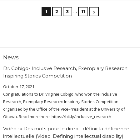
…
1
2
3
11
News
Dr. Cobigo- Inclusive Research, Exemplary Research:
Inspiring Stories Competition
October 17, 2021
Congratulations to Dr. Virginie Cobigo, who won the Inclusive
Research, Exemplary Research: Inspiring Stories Competition
organized by the Office of the Vice-President at the University of
Ottawa. Read more here: https://bit.ly/inclusive_research
Vidéo : « Des mots pour le dire » - définir la déficience
intellectuelle (Video: Defining intellectual disability)